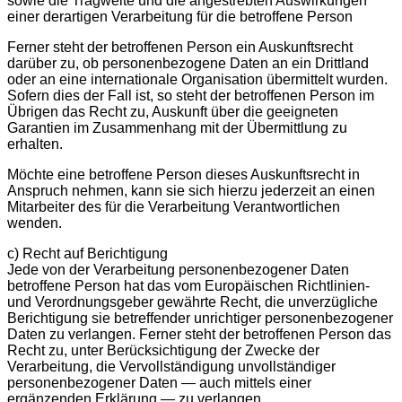
sowie die Tragweite und die angestrebten Auswirkungen
einer derartigen Verarbeitung für die betroffene Person
Ferner steht der betroffenen Person ein Auskunftsrecht
darüber zu, ob personenbezogene Daten an ein Drittland
oder an eine internationale Organisation übermittelt wurden.
Sofern dies der Fall ist, so steht der betroffenen Person im
Übrigen das Recht zu, Auskunft über die geeigneten
Garantien im Zusammenhang mit der Übermittlung zu
erhalten.
Möchte eine betroffene Person dieses Auskunftsrecht in
Anspruch nehmen, kann sie sich hierzu jederzeit an einen
Mitarbeiter des für die Verarbeitung Verantwortlichen
wenden.
c) Recht auf Berichtigung
Jede von der Verarbeitung personenbezogener Daten
betroffene Person hat das vom Europäischen Richtlinien-
und Verordnungsgeber gewährte Recht, die unverzügliche
Berichtigung sie betreffender unrichtiger personenbezogener
Daten zu verlangen. Ferner steht der betroffenen Person das
Recht zu, unter Berücksichtigung der Zwecke der
Verarbeitung, die Vervollständigung unvollständiger
personenbezogener Daten — auch mittels einer
ergänzenden Erklärung — zu verlangen.