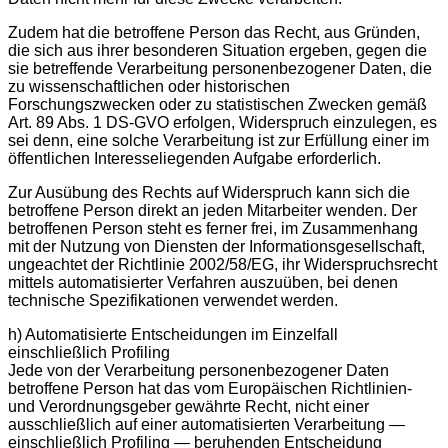
Zudem hat die betroffene Person das Recht, aus Gründen,
die sich aus ihrer besonderen Situation ergeben, gegen die
sie betreffende Verarbeitung personenbezogener Daten, die
zu wissenschaftlichen oder historischen
Forschungszwecken oder zu statistischen Zwecken gemäß
Art. 89 Abs. 1 DS-GVO erfolgen, Widerspruch einzulegen, es
sei denn, eine solche Verarbeitung ist zur Erfüllung einer im
öffentlichen Interesseliegenden Aufgabe erforderlich.
Zur Ausübung des Rechts auf Widerspruch kann sich die
betroffene Person direkt an jeden Mitarbeiter wenden. Der
betroffenen Person steht es ferner frei, im Zusammenhang
mit der Nutzung von Diensten der Informationsgesellschaft,
ungeachtet der Richtlinie 2002/58/EG, ihr Widerspruchsrecht
mittels automatisierter Verfahren auszuüben, bei denen
technische Spezifikationen verwendet werden.
h) Automatisierte Entscheidungen im Einzelfall
einschließlich Profiling
Jede von der Verarbeitung personenbezogener Daten
betroffene Person hat das vom Europäischen Richtlinien-
und Verordnungsgeber gewährte Recht, nicht einer
ausschließlich auf einer automatisierten Verarbeitung —
einschließlich Profiling — beruhenden Entscheidung