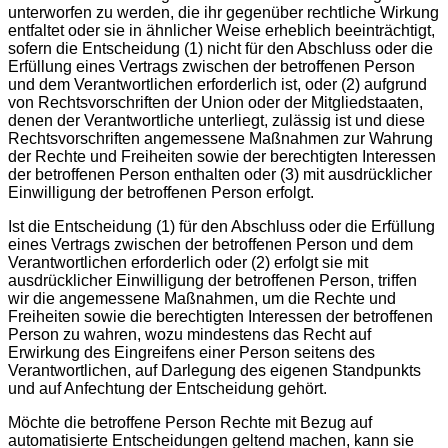
unterworfen zu werden, die ihr gegenüber rechtliche Wirkung
entfaltet oder sie in ähnlicher Weise erheblich beeinträchtigt,
sofern die Entscheidung (1) nicht für den Abschluss oder die
Erfüllung eines Vertrags zwischen der betroffenen Person
und dem Verantwortlichen erforderlich ist, oder (2) aufgrund
von Rechtsvorschriften der Union oder der Mitgliedstaaten,
denen der Verantwortliche unterliegt, zulässig ist und diese
Rechtsvorschriften angemessene Maßnahmen zur Wahrung
der Rechte und Freiheiten sowie der berechtigten Interessen
der betroffenen Person enthalten oder (3) mit ausdrücklicher
Einwilligung der betroffenen Person erfolgt.
Ist die Entscheidung (1) für den Abschluss oder die Erfüllung
eines Vertrags zwischen der betroffenen Person und dem
Verantwortlichen erforderlich oder (2) erfolgt sie mit
ausdrücklicher Einwilligung der betroffenen Person, triffen
wir die angemessene Maßnahmen, um die Rechte und
Freiheiten sowie die berechtigten Interessen der betroffenen
Person zu wahren, wozu mindestens das Recht auf
Erwirkung des Eingreifens einer Person seitens des
Verantwortlichen, auf Darlegung des eigenen Standpunkts
und auf Anfechtung der Entscheidung gehört.
Möchte die betroffene Person Rechte mit Bezug auf
automatisierte Entscheidungen geltend machen, kann sie