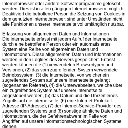
Internetbrowser oder andere Softwareprogramme gelöscht
werden. Dies ist in allen gängigen Internetbrowsern möglich.
Deaktiviert die betroffene Person die Setzung von Cookies in
dem genutzten Internetbrowser, sind unter Umständen nicht
alle Funktionen unserer Internetseite vollumfänglich nutzbar.
Erfassung von allgemeinen Daten und Informationen
Die Internetseite erfasst mit jedem Aufruf der Internetseite
durch eine betroffene Person oder ein automatisiertes
System eine Reihe von allgemeinen Daten und
Informationen. Diese allgemeinen Daten und Informationen
werden in den Logfiles des Servers gespeichert. Erfasst
werden können die (1) verwendeten Browsertypen und
Versionen, (2) das vom zugreifenden System verwendete
Betriebssystem, (3) die Internetseite, von welcher ein
zugreifendes System auf unsere Internetseite gelangt
(sogenannte Referrer), (4) die Unterwebseiten, welche über
ein zugreifendes System auf unserer Internetseite
angesteuert werden, (5) das Datum und die Uhrzeit eines
Zugriffs auf die Internetseite, (6) eine Internet-Protokoll-
Adresse (IP-Adresse), (7) der Internet-Service-Provider des
zugreifenden Systems und (8) sonstige ähnliche Daten und
Informationen, die der Gefahrenabwehr im Falle von
Angriffen auf unsere informationstechnologischen Systeme
dienen.