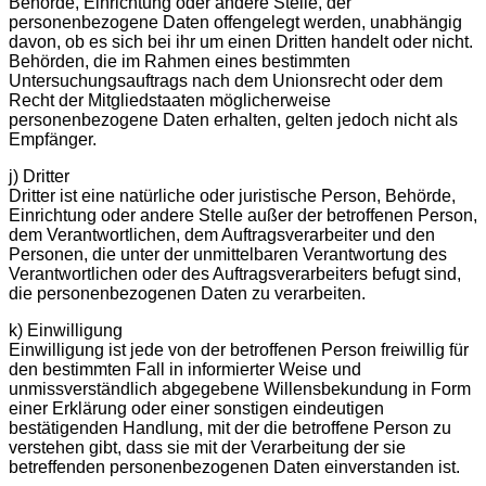
Behörde, Einrichtung oder andere Stelle, der
personenbezogene Daten offengelegt werden, unabhängig
davon, ob es sich bei ihr um einen Dritten handelt oder nicht.
Behörden, die im Rahmen eines bestimmten
Untersuchungsauftrags nach dem Unionsrecht oder dem
Recht der Mitgliedstaaten möglicherweise
personenbezogene Daten erhalten, gelten jedoch nicht als
Empfänger.
j) Dritter
Dritter ist eine natürliche oder juristische Person, Behörde,
Einrichtung oder andere Stelle außer der betroffenen Person,
dem Verantwortlichen, dem Auftragsverarbeiter und den
Personen, die unter der unmittelbaren Verantwortung des
Verantwortlichen oder des Auftragsverarbeiters befugt sind,
die personenbezogenen Daten zu verarbeiten.
k) Einwilligung
Einwilligung ist jede von der betroffenen Person freiwillig für
den bestimmten Fall in informierter Weise und
unmissverständlich abgegebene Willensbekundung in Form
einer Erklärung oder einer sonstigen eindeutigen
bestätigenden Handlung, mit der die betroffene Person zu
verstehen gibt, dass sie mit der Verarbeitung der sie
betreffenden personenbezogenen Daten einverstanden ist.