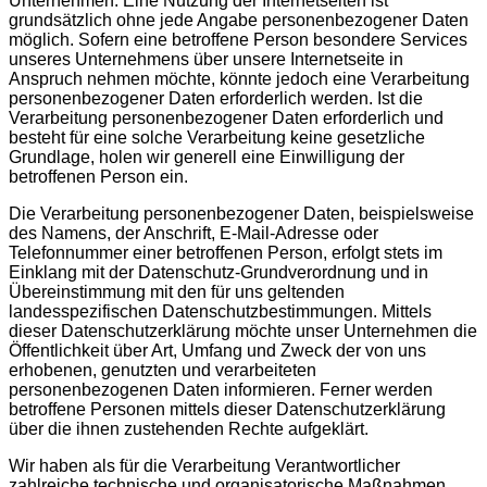
Unternehmen. Eine Nutzung der Internetseiten ist
grundsätzlich ohne jede Angabe personenbezogener Daten
möglich. Sofern eine betroffene Person besondere Services
unseres Unternehmens über unsere Internetseite in
Anspruch nehmen möchte, könnte jedoch eine Verarbeitung
personenbezogener Daten erforderlich werden. Ist die
Verarbeitung personenbezogener Daten erforderlich und
besteht für eine solche Verarbeitung keine gesetzliche
Grundlage, holen wir generell eine Einwilligung der
betroffenen Person ein.
Die Verarbeitung personenbezogener Daten, beispielsweise
des Namens, der Anschrift, E-Mail-Adresse oder
Telefonnummer einer betroffenen Person, erfolgt stets im
Einklang mit der Datenschutz-Grundverordnung und in
Übereinstimmung mit den für uns geltenden
landesspezifischen Datenschutzbestimmungen. Mittels
dieser Datenschutzerklärung möchte unser Unternehmen die
Öffentlichkeit über Art, Umfang und Zweck der von uns
erhobenen, genutzten und verarbeiteten
personenbezogenen Daten informieren. Ferner werden
betroffene Personen mittels dieser Datenschutzerklärung
über die ihnen zustehenden Rechte aufgeklärt.
Wir haben als für die Verarbeitung Verantwortlicher
zahlreiche technische und organisatorische Maßnahmen