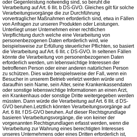
oder Gegenleistung notwendig sind, so beruht die
Verarbeitung auf Art. 6 Ilit. b DS-GVO. Gleiches gilt für solche
Verarbeitungsvorgänge die zur Durchführung
vorvertraglicher Maßnahmen erforderlich sind, etwa in Fällen
von Anfragen zur unseren Produkten oder Leistungen.
Unterliegt unser Unternehmen einer rechtlichen
Verpflichtung durch welche eine Verarbeitung von
personenbezogenen Daten erforderlich wird, wie
beispielsweise zur Erfüllung steuerlicher Pflichten, so basiert
die Verarbeitung auf Art. 6 Ilit. c DS-GVO. In seltenen Fällen
könnte die Verarbeitung von personenbezogenen Daten
erforderlich werden, um lebenswichtige Interessen der
betroffenen Person oder einer anderen natürlichen Person
zu schützen. Dies wäre beispielsweise der Fall, wenn ein
Besucher in unserem Betrieb verletzt werden würde und
daraufhin sein Name, sein Alter, seine Krankenkassendaten
oder sonstige lebenswichtige Informationen an einen Arzt,
ein Krankenhaus oder sonstige Dritte weitergegeben werden
müssten. Dann würde die Verarbeitung auf Art. 6 Ilit. d DS-
GVO beruhen.Letztlich könnten Verarbeitungsvorgänge auf
Art. 6 Ilit. f DS-GVO beruhen. Auf dieser Rechtsgrundlage
basieren Verarbeitungsvorgänge, die von keiner der
vorgenannten Rechtsgrundlagen erfasst werden, wenn die
Verarbeitung zur Wahrung eines berechtigten Interesses
unseres Unternehmens oder eines Dritten erforderlich ist,