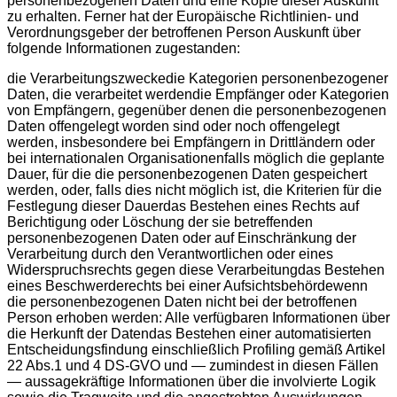
personenbezogenen Daten und eine Kopie dieser Auskunft
zu erhalten. Ferner hat der Europäische Richtlinien- und
Verordnungsgeber der betroffenen Person Auskunft über
folgende Informationen zugestanden:
die Verarbeitungszweckedie Kategorien personenbezogener
Daten, die verarbeitet werdendie Empfänger oder Kategorien
von Empfängern, gegenüber denen die personenbezogenen
Daten offengelegt worden sind oder noch offengelegt
werden, insbesondere bei Empfängern in Drittländern oder
bei internationalen Organisationenfalls möglich die geplante
Dauer, für die die personenbezogenen Daten gespeichert
werden, oder, falls dies nicht möglich ist, die Kriterien für die
Festlegung dieser Dauerdas Bestehen eines Rechts auf
Berichtigung oder Löschung der sie betreffenden
personenbezogenen Daten oder auf Einschränkung der
Verarbeitung durch den Verantwortlichen oder eines
Widerspruchsrechts gegen diese Verarbeitungdas Bestehen
eines Beschwerderechts bei einer Aufsichtsbehördewenn
die personenbezogenen Daten nicht bei der betroffenen
Person erhoben werden: Alle verfügbaren Informationen über
die Herkunft der Datendas Bestehen einer automatisierten
Entscheidungsfindung einschließlich Profiling gemäß Artikel
22 Abs.1 und 4 DS-GVO und — zumindest in diesen Fällen
— aussagekräftige Informationen über die involvierte Logik