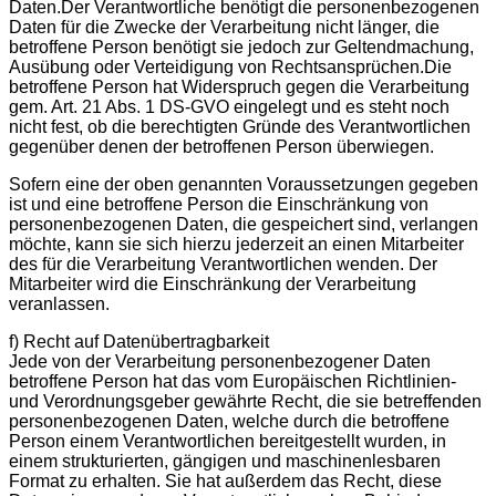
Daten.Der Verantwortliche benötigt die personenbezogenen
Daten für die Zwecke der Verarbeitung nicht länger, die
betroffene Person benötigt sie jedoch zur Geltendmachung,
Ausübung oder Verteidigung von Rechtsansprüchen.Die
betroffene Person hat Widerspruch gegen die Verarbeitung
gem. Art. 21 Abs. 1 DS-GVO eingelegt und es steht noch
nicht fest, ob die berechtigten Gründe des Verantwortlichen
gegenüber denen der betroffenen Person überwiegen.
Sofern eine der oben genannten Voraussetzungen gegeben
ist und eine betroffene Person die Einschränkung von
personenbezogenen Daten, die gespeichert sind, verlangen
möchte, kann sie sich hierzu jederzeit an einen Mitarbeiter
des für die Verarbeitung Verantwortlichen wenden. Der
Mitarbeiter wird die Einschränkung der Verarbeitung
veranlassen.
f) Recht auf Datenübertragbarkeit
Jede von der Verarbeitung personenbezogener Daten
betroffene Person hat das vom Europäischen Richtlinien-
und Verordnungsgeber gewährte Recht, die sie betreffenden
personenbezogenen Daten, welche durch die betroffene
Person einem Verantwortlichen bereitgestellt wurden, in
einem strukturierten, gängigen und maschinenlesbaren
Format zu erhalten. Sie hat außerdem das Recht, diese