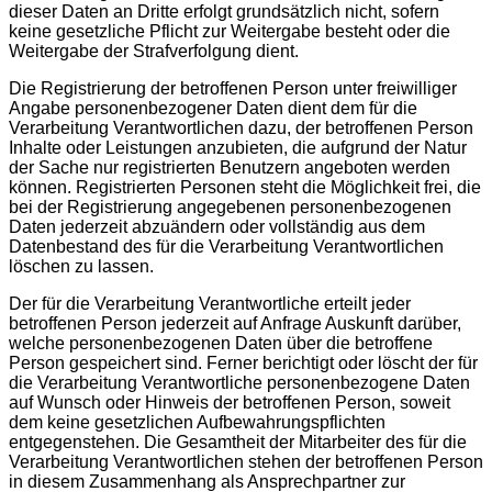
dieser Daten an Dritte erfolgt grundsätzlich nicht, sofern
keine gesetzliche Pflicht zur Weitergabe besteht oder die
Weitergabe der Strafverfolgung dient.
Die Registrierung der betroffenen Person unter freiwilliger
Angabe personenbezogener Daten dient dem für die
Verarbeitung Verantwortlichen dazu, der betroffenen Person
Inhalte oder Leistungen anzubieten, die aufgrund der Natur
der Sache nur registrierten Benutzern angeboten werden
können. Registrierten Personen steht die Möglichkeit frei, die
bei der Registrierung angegebenen personenbezogenen
Daten jederzeit abzuändern oder vollständig aus dem
Datenbestand des für die Verarbeitung Verantwortlichen
löschen zu lassen.
Der für die Verarbeitung Verantwortliche erteilt jeder
betroffenen Person jederzeit auf Anfrage Auskunft darüber,
welche personenbezogenen Daten über die betroffene
Person gespeichert sind. Ferner berichtigt oder löscht der für
die Verarbeitung Verantwortliche personenbezogene Daten
auf Wunsch oder Hinweis der betroffenen Person, soweit
dem keine gesetzlichen Aufbewahrungspflichten
entgegenstehen. Die Gesamtheit der Mitarbeiter des für die
Verarbeitung Verantwortlichen stehen der betroffenen Person
in diesem Zusammenhang als Ansprechpartner zur