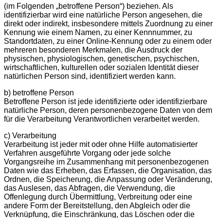
(im Folgenden „betroffene Person“) beziehen. Als
identifizierbar wird eine natürliche Person angesehen, die
direkt oder indirekt, insbesondere mittels Zuordnung zu einer
Kennung wie einem Namen, zu einer Kennnummer, zu
Standortdaten, zu einer Online-Kennung oder zu einem oder
mehreren besonderen Merkmalen, die Ausdruck der
physischen, physiologischen, genetischen, psychischen,
wirtschaftlichen, kulturellen oder sozialen Identität dieser
natürlichen Person sind, identifiziert werden kann.
b) betroffene Person
Betroffene Person ist jede identifizierte oder identifizierbare
natürliche Person, deren personenbezogene Daten von dem
für die Verarbeitung Verantwortlichen verarbeitet werden.
c) Verarbeitung
Verarbeitung ist jeder mit oder ohne Hilfe automatisierter
Verfahren ausgeführte Vorgang oder jede solche
Vorgangsreihe im Zusammenhang mit personenbezogenen
Daten wie das Erheben, das Erfassen, die Organisation, das
Ordnen, die Speicherung, die Anpassung oder Veränderung,
das Auslesen, das Abfragen, die Verwendung, die
Offenlegung durch Übermittlung, Verbreitung oder eine
andere Form der Bereitstellung, den Abgleich oder die
Verknüpfung, die Einschränkung, das Löschen oder die