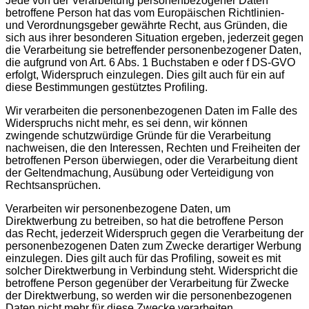
Jede von der Verarbeitung personenbezogener Daten
betroffene Person hat das vom Europäischen Richtlinien-
und Verordnungsgeber gewährte Recht, aus Gründen, die
sich aus ihrer besonderen Situation ergeben, jederzeit gegen
die Verarbeitung sie betreffender personenbezogener Daten,
die aufgrund von Art. 6 Abs. 1 Buchstaben e oder f DS-GVO
erfolgt, Widerspruch einzulegen. Dies gilt auch für ein auf
diese Bestimmungen gestütztes Profiling.
Wir verarbeiten die personenbezogenen Daten im Falle des
Widerspruchs nicht mehr, es sei denn, wir können
zwingende schutzwürdige Gründe für die Verarbeitung
nachweisen, die den Interessen, Rechten und Freiheiten der
betroffenen Person überwiegen, oder die Verarbeitung dient
der Geltendmachung, Ausübung oder Verteidigung von
Rechtsansprüchen.
Verarbeiten wir personenbezogene Daten, um
Direktwerbung zu betreiben, so hat die betroffene Person
das Recht, jederzeit Widerspruch gegen die Verarbeitung der
personenbezogenen Daten zum Zwecke derartiger Werbung
einzulegen. Dies gilt auch für das Profiling, soweit es mit
solcher Direktwerbung in Verbindung steht. Widerspricht die
betroffene Person gegenüber der Verarbeitung für Zwecke
der Direktwerbung, so werden wir die personenbezogenen
Daten nicht mehr für diese Zwecke verarbeiten.