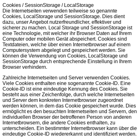
Cookies / SessionStorage / LocalStorage
Die Internetseiten verwenden teilweise so genannte
Cookies, LocalStorage und SessionStorage. Dies dient
dazu, unser Angebot nutzerfreundlicher, effektiver und
sicherer zu machen. Local Storage und SessionStorage ist
eine Technologie, mit welcher ihr Browser Daten auf Ihrem
Computer oder mobilen Gerät abspeichert. Cookies sind
Textdateien, welche über einen Internetbrowser auf einem
Computersystem abgelegt und gespeichert werden. Sie
können die Verwendung von Cookies, LocalStorage und
SessionStorage durch entsprechende Einstellung in Ihrem
Browser verhindern.
Zahlreiche Internetseiten und Server verwenden Cookies.
Viele Cookies enthalten eine sogenannte Cookie-ID. Eine
Cookie-ID ist eine eindeutige Kennung des Cookies. Sie
besteht aus einer Zeichenfolge, durch welche Internetseiten
und Server dem konkreten Internetbrowser zugeordnet
werden können, in dem das Cookie gespeichert wurde. Dies
ermöglicht es den besuchten Internetseiten und Servern, den
individuellen Browser der betroffenen Person von anderen
Internetbrowsern, die andere Cookies enthalten, zu
unterscheiden. Ein bestimmter Internetbrowser kann über die
eindeutige Cookie-ID wiedererkannt und identifiziert werden.