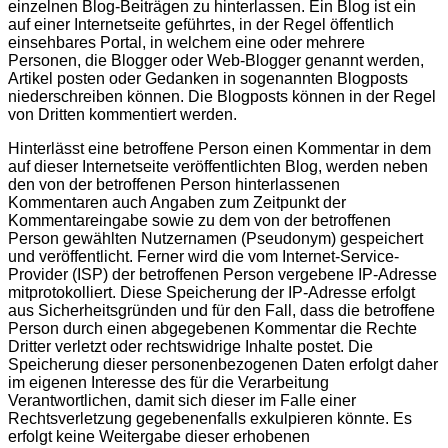
einzelnen Blog-Beiträgen zu hinterlassen. Ein Blog ist ein
auf einer Internetseite geführtes, in der Regel öffentlich
einsehbares Portal, in welchem eine oder mehrere
Personen, die Blogger oder Web-Blogger genannt werden,
Artikel posten oder Gedanken in sogenannten Blogposts
niederschreiben können. Die Blogposts können in der Regel
von Dritten kommentiert werden.
Hinterlässt eine betroffene Person einen Kommentar in dem
auf dieser Internetseite veröffentlichten Blog, werden neben
den von der betroffenen Person hinterlassenen
Kommentaren auch Angaben zum Zeitpunkt der
Kommentareingabe sowie zu dem von der betroffenen
Person gewählten Nutzernamen (Pseudonym) gespeichert
und veröffentlicht. Ferner wird die vom Internet-Service-
Provider (ISP) der betroffenen Person vergebene IP-Adresse
mitprotokolliert. Diese Speicherung der IP-Adresse erfolgt
aus Sicherheitsgründen und für den Fall, dass die betroffene
Person durch einen abgegebenen Kommentar die Rechte
Dritter verletzt oder rechtswidrige Inhalte postet. Die
Speicherung dieser personenbezogenen Daten erfolgt daher
im eigenen Interesse des für die Verarbeitung
Verantwortlichen, damit sich dieser im Falle einer
Rechtsverletzung gegebenenfalls exkulpieren könnte. Es
erfolgt keine Weitergabe dieser erhobenen