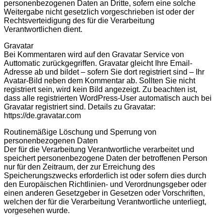
personenbezogenen Daten an Dritte, sofern eine solche
Weitergabe nicht gesetzlich vorgeschrieben ist oder der
Rechtsverteidigung des für die Verarbeitung
Verantwortlichen dient.
Gravatar
Bei Kommentaren wird auf den Gravatar Service von
Auttomatic zurückgegriffen. Gravatar gleicht Ihre Email-
Adresse ab und bildet – sofern Sie dort registriert sind – Ihr
Avatar-Bild neben dem Kommentar ab. Sollten Sie nicht
registriert sein, wird kein Bild angezeigt. Zu beachten ist,
dass alle registrierten WordPress-User automatisch auch bei
Gravatar registriert sind. Details zu Gravatar:
https://de.gravatar.com
Routinemäßige Löschung und Sperrung von
personenbezogenen Daten
Der für die Verarbeitung Verantwortliche verarbeitet und
speichert personenbezogene Daten der betroffenen Person
nur für den Zeitraum, der zur Erreichung des
Speicherungszwecks erforderlich ist oder sofern dies durch
den Europäischen Richtlinien- und Verordnungsgeber oder
einen anderen Gesetzgeber in Gesetzen oder Vorschriften,
welchen der für die Verarbeitung Verantwortliche unterliegt,
vorgesehen wurde.