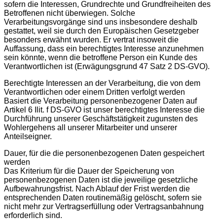
sofern die Interessen, Grundrechte und Grundfreiheiten des
Betroffenen nicht überwiegen. Solche
Verarbeitungsvorgänge sind uns insbesondere deshalb
gestattet, weil sie durch den Europäischen Gesetzgeber
besonders erwähnt wurden. Er vertrat insoweit die
Auffassung, dass ein berechtigtes Interesse anzunehmen
sein könnte, wenn die betroffene Person ein Kunde des
Verantwortlichen ist (Erwägungsgrund 47 Satz 2 DS-GVO).
Berechtigte Interessen an der Verarbeitung, die von dem
Verantwortlichen oder einem Dritten verfolgt werden
Basiert die Verarbeitung personenbezogener Daten auf
Artikel 6 Ilit. f DS-GVO ist unser berechtigtes Interesse die
Durchführung unserer Geschäftstätigkeit zugunsten des
Wohlergehens all unserer Mitarbeiter und unserer
Anteilseigner.
Dauer, für die die personenbezogenen Daten gespeichert
werden
Das Kriterium für die Dauer der Speicherung von
personenbezogenen Daten ist die jeweilige gesetzliche
Aufbewahrungsfrist. Nach Ablauf der Frist werden die
entsprechenden Daten routinemäßig gelöscht, sofern sie
nicht mehr zur Vertragserfüllung oder Vertragsanbahnung
erforderlich sind.