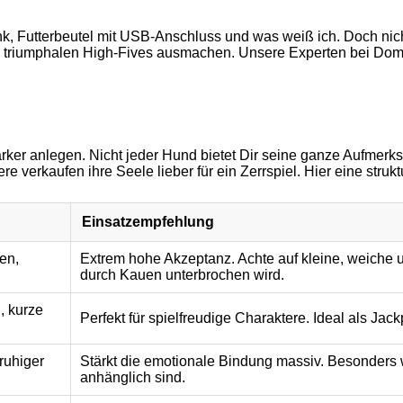
Pink, Futterbeutel mit USB-Anschluss und was weiß ich. Doch nich
 triumphalen High-Fives ausmachen. Unsere Experten bei Domin
tärker anlegen. Nicht jeder Hund bietet Dir seine ganze Aufmer
rkaufen ihre Seele lieber für ein Zerrspiel. Hier eine strukturi
Einsatzempfehlung
ten,
Extrem hohe Akzeptanz. Achte auf kleine, weiche u
durch Kauen unterbrochen wird.
, kurze
Perfekt für spielfreudige Charaktere. Ideal als J
ruhiger
Stärkt die emotionale Bindung massiv. Besonders wi
anhänglich sind.