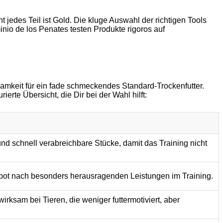
t jedes Teil ist Gold. Die kluge Auswahl der richtigen Tools
io de los Penates testen Produkte rigoros auf
ksamkeit für ein fade schmeckendes Standard-Trockenfutter.
erte Übersicht, die Dir bei der Wahl hilft:
nd schnell verabreichbare Stücke, damit das Training nicht
ackpot nach besonders herausragenden Leistungen im Training.
rksam bei Tieren, die weniger futtermotiviert, aber