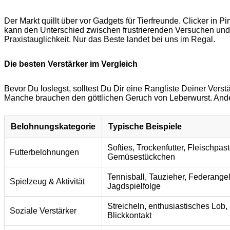
Der Markt quillt über vor Gadgets für Tierfreunde. Clicker in 
kann den Unterschied zwischen frustrierenden Versuchen und
Praxistauglichkeit. Nur das Beste landet bei uns im Regal.
Die besten Verstärker im Vergleich
Bevor Du loslegst, solltest Du Dir eine Rangliste Deiner Vers
Manche brauchen den göttlichen Geruch von Leberwurst. Andere ve
Belohnungskategorie
Typische Beispiele
Softies, Trockenfutter, Fleischpas
Futterbelohnungen
Gemüsestückchen
Tennisball, Tauzieher, Federangel
Spielzeug & Aktivität
Jagdspielfolge
Streicheln, enthusiastisches Lob, 
Soziale Verstärker
Blickkontakt