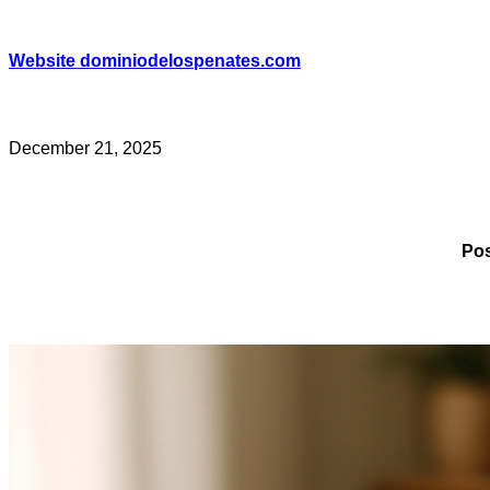
Skip
to
content
Website dominiodelospenates.com
December 21, 2025
Pos