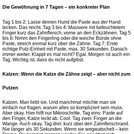
Die Gewöhnung in 7 Tagen – ein konkreter Plan
Tag 1 bis 2: Lasse deinen Hund die Paste aus der Hand
lecken. Das reicht. Tag 3 bis 4: Massiere mit befeuchtetem
Finger kurz das Zahnfleisch, vorne an den Eckzähnen. Tag 5
bis 6: Nimm den Fingerling oder die weiche Bürste ohne
Paste, streich einmal kurz über die Zähne. Tag 7: Erste
richtige Putz-Einheit mit Paste, max. 30 Sekunden. Danach
immer weiter. Klappt es mal nicht? Egal. Morgen ist auch ein
Tag. Wichtig ist, dass du nicht aufgibst.
Katzen: Wenn die Katze die Zähne zeigt – aber nicht zum
Putzen
Katzen. Man liebt sie. Und manchmal möchte man sie
einfach nur fragen, warum alles so kompliziert sein muss.
Aber okay. Hier hilft nur Mikroschritte. Tag eins: Paste auf
den Finger, Katze leckt ab. Cool. Tag zwei: Finger an die
Wange. Auch okay. Tag drei: kurz über den Zahnfleischrand.
Nie länger als 30 Sekunden. Wenn sie wegwatschelt – kein