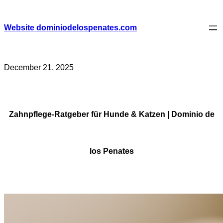
Skip
to
content
Website dominiodelospenates.com
December 21, 2025
Zahnpflege-Ratgeber für Hunde & Katzen | Dominio de
los Penates