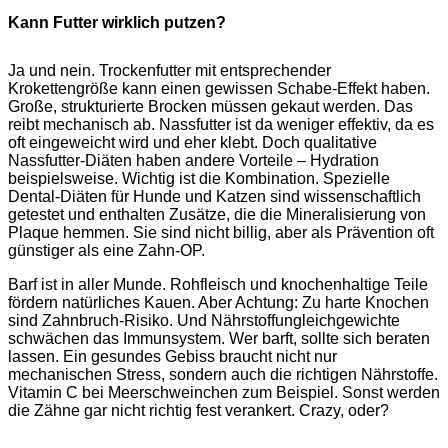
Kann Futter wirklich putzen?
Ja und nein. Trockenfutter mit entsprechender
Krokettengröße kann einen gewissen Schabe-Effekt haben.
Große, strukturierte Brocken müssen gekaut werden. Das
reibt mechanisch ab. Nassfutter ist da weniger effektiv, da es
oft eingeweicht wird und eher klebt. Doch qualitative
Nassfutter-Diäten haben andere Vorteile – Hydration
beispielsweise. Wichtig ist die Kombination. Spezielle
Dental-Diäten für Hunde und Katzen sind wissenschaftlich
getestet und enthalten Zusätze, die die Mineralisierung von
Plaque hemmen. Sie sind nicht billig, aber als Prävention oft
günstiger als eine Zahn-OP.
Barf ist in aller Munde. Rohfleisch und knochenhaltige Teile
fördern natürliches Kauen. Aber Achtung: Zu harte Knochen
sind Zahnbruch-Risiko. Und Nährstoffungleichgewichte
schwächen das Immunsystem. Wer barft, sollte sich beraten
lassen. Ein gesundes Gebiss braucht nicht nur
mechanischen Stress, sondern auch die richtigen Nährstoffe.
Vitamin C bei Meerschweinchen zum Beispiel. Sonst werden
die Zähne gar nicht richtig fest verankert. Crazy, oder?