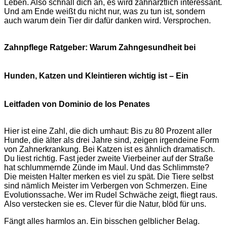
Leben. Also schnall dich an, es wird zahnärztlich interessant.
Und am Ende weißt du nicht nur, was zu tun ist, sondern
auch warum dein Tier dir dafür danken wird. Versprochen.
Zahnpflege Ratgeber: Warum Zahngesundheit bei
Hunden, Katzen und Kleintieren wichtig ist – Ein
Leitfaden von Dominio de los Penates
Hier ist eine Zahl, die dich umhaut: Bis zu 80 Prozent aller
Hunde, die älter als drei Jahre sind, zeigen irgendeine Form
von Zahnerkrankung. Bei Katzen ist es ähnlich dramatisch.
Du liest richtig. Fast jeder zweite Vierbeiner auf der Straße
hat schlummernde Zünde im Maul. Und das Schlimmste?
Die meisten Halter merken es viel zu spät. Die Tiere selbst
sind nämlich Meister im Verbergen von Schmerzen. Eine
Evolutionssache. Wer im Rudel Schwäche zeigt, fliegt raus.
Also verstecken sie es. Clever für die Natur, blöd für uns.
Fängt alles harmlos an. Ein bisschen gelblicher Belag.