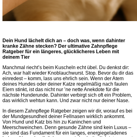
Dein Hund lächelt dich an – doch was, wenn dahinter
kranke Zähne stecken? Der ultimative Zahnpflege
Ratgeber für ein längeres, glücklicheres Leben mit
deinem Tier
Manchmal riecht’s beim Kuscheln echt übel. Du denkst dir:
Ach, war halt wieder Knoblauchwurst. Stop. Bevor du dir das
einredest – komm, lass uns ehrlich sein. Wenn der Atem
deines Hundes oder deiner Katze regelmäßig nach faulen
Eiern stinkt, ist das nicht nur ’ne nette Anekdote für die
nächste Hunderunde. Dahinter verbirgt sich oft ein Problem,
das wirklich wehtun kann. Und zwar nicht nur deiner Nase.
In diesem Zahnpflege Ratgeber zeigen wir dir, worauf es bei
der Mundgesundheit deiner Fellnasen wirklich ankommt.
Von Hund und Katz bis hin zu Kaninchen und
Meerschweinchen. Denn gesunde Zähne sind kein Luxus –
sie sind das Fundament für ein langes, energiegeladenes