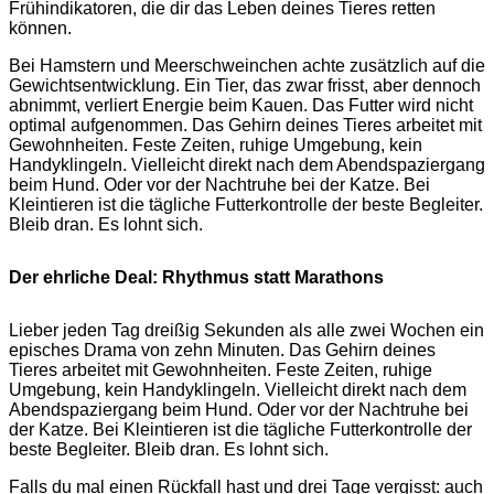
Frühindikatoren, die dir das Leben deines Tieres retten
können.
Bei Hamstern und Meerschweinchen achte zusätzlich auf die
Gewichtsentwicklung. Ein Tier, das zwar frisst, aber dennoch
abnimmt, verliert Energie beim Kauen. Das Futter wird nicht
optimal aufgenommen. Das Gehirn deines Tieres arbeitet mit
Gewohnheiten. Feste Zeiten, ruhige Umgebung, kein
Handyklingeln. Vielleicht direkt nach dem Abendspaziergang
beim Hund. Oder vor der Nachtruhe bei der Katze. Bei
Kleintieren ist die tägliche Futterkontrolle der beste Begleiter.
Bleib dran. Es lohnt sich.
Der ehrliche Deal: Rhythmus statt Marathons
Lieber jeden Tag dreißig Sekunden als alle zwei Wochen ein
episches Drama von zehn Minuten. Das Gehirn deines
Tieres arbeitet mit Gewohnheiten. Feste Zeiten, ruhige
Umgebung, kein Handyklingeln. Vielleicht direkt nach dem
Abendspaziergang beim Hund. Oder vor der Nachtruhe bei
der Katze. Bei Kleintieren ist die tägliche Futterkontrolle der
beste Begleiter. Bleib dran. Es lohnt sich.
Falls du mal einen Rückfall hast und drei Tage vergisst: auch