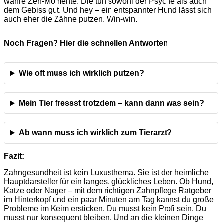
wahre Zen-Momente. Die tun sowohl der Psyche als auch
dem Gebiss gut. Und hey – ein entspannter Hund lässt sich
auch eher die Zähne putzen. Win-win.
Noch Fragen? Hier die schnellen Antworten
Wie oft muss ich wirklich putzen?
Mein Tier fressst trotzdem – kann dann was sein?
Ab wann muss ich wirklich zum Tierarzt?
Fazit:
Zahngesundheit ist kein Luxusthema. Sie ist der heimliche
Hauptdarsteller für ein langes, glückliches Leben. Ob Hund,
Katze oder Nager – mit dem richtigen Zahnpflege Ratgeber
im Hinterkopf und ein paar Minuten am Tag kannst du große
Probleme im Keim ersticken. Du musst kein Profi sein. Du
musst nur konsequent bleiben. Und an die kleinen Dinge