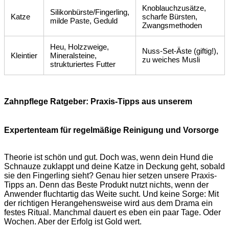
Knoblauchzusätze,
Silikonbürste/Fingerling,
Katze
scharfe Bürsten,
milde Paste, Geduld
Zwangsmethoden
Heu, Holzzweige,
Nuss-Set-Äste (giftig!),
Kleintier
Mineralsteine,
zu weiches Musli
strukturiertes Futter
Zahnpflege Ratgeber: Praxis-Tipps aus unserem
Expertenteam für regelmäßige Reinigung und Vorsorge
Theorie ist schön und gut. Doch was, wenn dein Hund die
Schnauze zuklappt und deine Katze in Deckung geht, sobald
sie den Fingerling sieht? Genau hier setzen unsere Praxis-
Tipps an. Denn das Beste Produkt nutzt nichts, wenn der
Anwender fluchtartig das Weite sucht. Und keine Sorge: Mit
der richtigen Herangehensweise wird aus dem Drama ein
festes Ritual. Manchmal dauert es eben ein paar Tage. Oder
Wochen. Aber der Erfolg ist Gold wert.