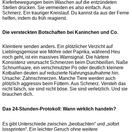
Kieferbewegungen beim Waschen auf die entzündeten
Stellen drücken. Sie vermeiden es also einfach. Aus
Schmerz. Ein trauriger Kreislauf. Du kannst da aus der Ferne
helfen, indem du früh reagierst.
Die versteckten Botschaften bei Kaninchen und Co.
Kleintiere senden anders. Ein plötzlicher Verzicht auf
Lieblingsgemüse wie Möhre oder Paprika, während Heu
noch geht, ist ein massives Warnsignal. Die härtere
Konsistenz verursacht Schmerzen beim Durchbeißen. Naße
Schnurrhaare, ein verschmutzter Po oder deutlich kleinere
Kotballen deuten auf reduzierte Nahrungsaufnahme hin.
Ursache: Zahnschmerzen. Manche Tiere werden auch
plötzlich aggressiv beim Füttern. Aus Schmerz. Versteh das
nicht falsch, sie sind nicht böse. Sie sind verletzlich. Und sie
brauchen dich.
Das 24-Stunden-Protokoll: Wann wirklich handeln?
Es gibt Unterschiede zwischen „beobachten“ und „sofort
lossprinten“. Ein leichter Geruch ohne weitere