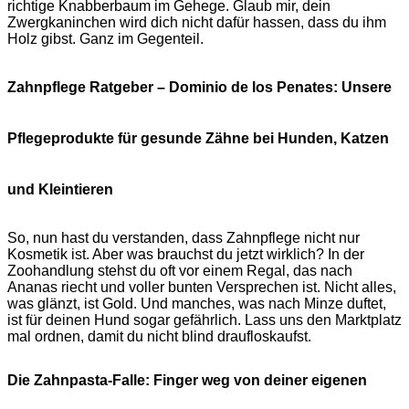
richtige Knabberbaum im Gehege. Glaub mir, dein
Zwergkaninchen wird dich nicht dafür hassen, dass du ihm
Holz gibst. Ganz im Gegenteil.
Zahnpflege Ratgeber – Dominio de los Penates: Unsere
Pflegeprodukte für gesunde Zähne bei Hunden, Katzen
und Kleintieren
So, nun hast du verstanden, dass Zahnpflege nicht nur
Kosmetik ist. Aber was brauchst du jetzt wirklich? In der
Zoohandlung stehst du oft vor einem Regal, das nach
Ananas riecht und voller bunten Versprechen ist. Nicht alles,
was glänzt, ist Gold. Und manches, was nach Minze duftet,
ist für deinen Hund sogar gefährlich. Lass uns den Marktplatz
mal ordnen, damit du nicht blind draufloskaufst.
Die Zahnpasta-Falle: Finger weg von deiner eigenen