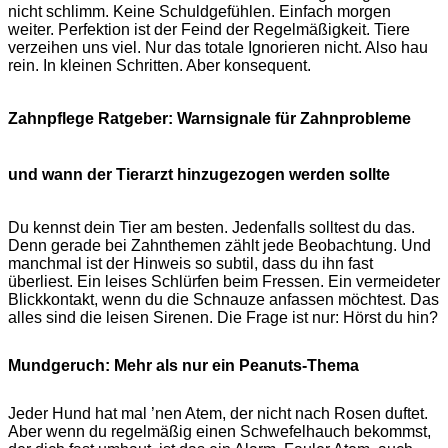
nicht schlimm. Keine Schuldgefühlen. Einfach morgen
weiter. Perfektion ist der Feind der Regelmäßigkeit. Tiere
verzeihen uns viel. Nur das totale Ignorieren nicht. Also hau
rein. In kleinen Schritten. Aber konsequent.
Zahnpflege Ratgeber: Warnsignale für Zahnprobleme
und wann der Tierarzt hinzugezogen werden sollte
Du kennst dein Tier am besten. Jedenfalls solltest du das.
Denn gerade bei Zahnthemen zählt jede Beobachtung. Und
manchmal ist der Hinweis so subtil, dass du ihn fast
überliest. Ein leises Schlürfen beim Fressen. Ein vermeideter
Blickkontakt, wenn du die Schnauze anfassen möchtest. Das
alles sind die leisen Sirenen. Die Frage ist nur: Hörst du hin?
Mundgeruch: Mehr als nur ein Peanuts-Thema
Jeder Hund hat mal ’nen Atem, der nicht nach Rosen duftet.
Aber wenn du regelmäßig einen Schwefelhauch bekommst,