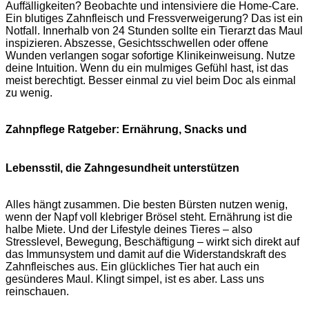
Auffälligkeiten? Beobachte und intensiviere die Home-Care.
Ein blutiges Zahnfleisch und Fressverweigerung? Das ist ein
Notfall. Innerhalb von 24 Stunden sollte ein Tierarzt das Maul
inspizieren. Abszesse, Gesichtsschwellen oder offene
Wunden verlangen sogar sofortige Klinikeinweisung. Nutze
deine Intuition. Wenn du ein mulmiges Gefühl hast, ist das
meist berechtigt. Besser einmal zu viel beim Doc als einmal
zu wenig.
Zahnpflege Ratgeber: Ernährung, Snacks und
Lebensstil, die Zahngesundheit unterstützen
Alles hängt zusammen. Die besten Bürsten nutzen wenig,
wenn der Napf voll klebriger Brösel steht. Ernährung ist die
halbe Miete. Und der Lifestyle deines Tieres – also
Stresslevel, Bewegung, Beschäftigung – wirkt sich direkt auf
das Immunsystem und damit auf die Widerstandskraft des
Zahnfleisches aus. Ein glückliches Tier hat auch ein
gesünderes Maul. Klingt simpel, ist es aber. Lass uns
reinschauen.