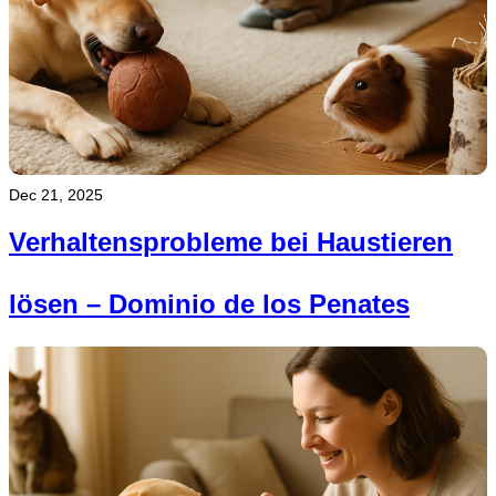
Dec 21, 2025
Verhaltensprobleme bei Haustieren
lösen – Dominio de los Penates