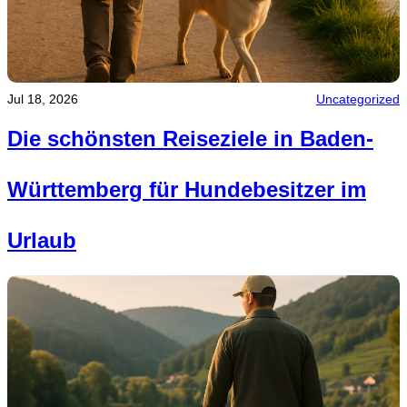
Jul 18, 2026
Uncategorized
Die schönsten Reiseziele in Baden-
Württemberg für Hundebesitzer im
Urlaub