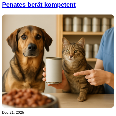
Penates berät kompetent
Dec 21, 2025